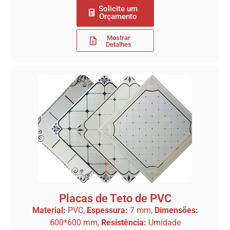
Solicite um
Orçamento
Mostrar
Detalhes
Placas de Teto de PVC
Material:
PVC,
Espessura:
7 mm,
Dimensões:
600*600 mm,
Resistência:
Umidade