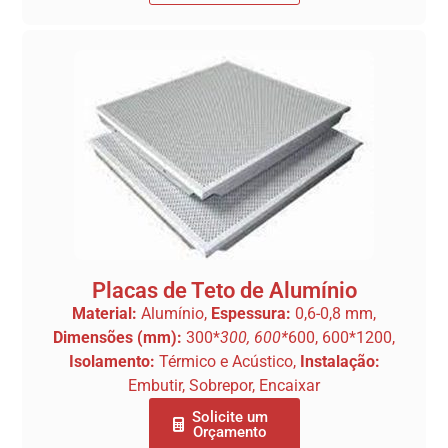
Placas de Teto de Alumínio
Material:
Alumínio,
Espessura:
0,6-0,8 mm,
Dimensões (mm):
300*
300, 600*
600, 600*1200,
Isolamento:
Térmico e Acústico,
Instalação:
Embutir, Sobrepor, Encaixar
Solicite um
Orçamento