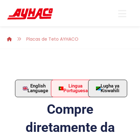
Placas de Teto AYHACO
English
Língua
Lugha ya
Language
Portuguesa
Kiswahili
Compre
diretamente da