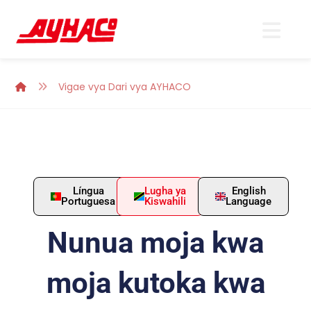
Vigae vya Dari vya AYHACO
Língua
Lugha ya
English
Portuguesa
Kiswahili
Language
Nunua moja kwa
moja kutoka kwa