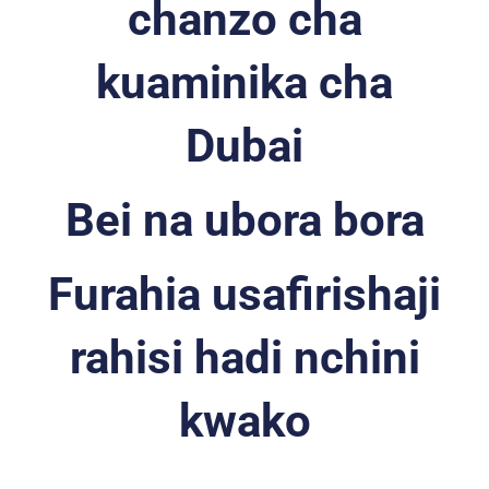
chanzo cha
kuaminika cha
Dubai
Bei na ubora bora
Furahia usafirishaji
rahisi hadi nchini
kwako