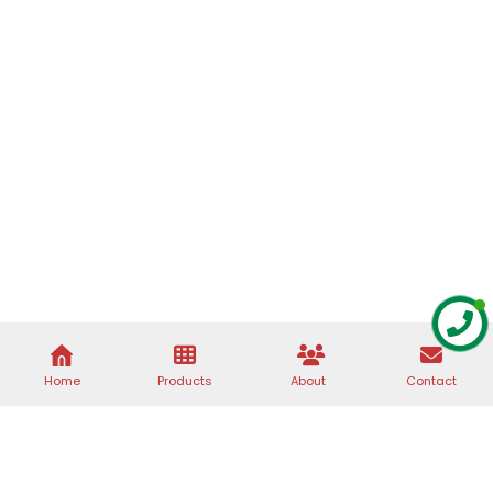
Home
Products
About
Contact